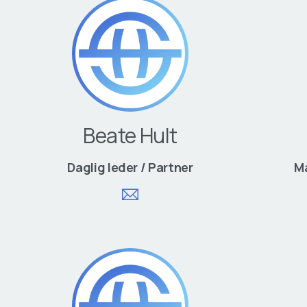
Beate Hult
Daglig leder / Partner
Ma