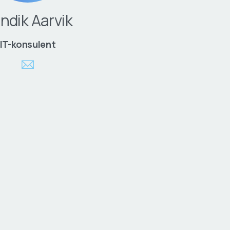
ndik Aarvik
IT-konsulent