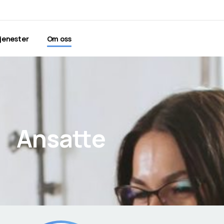
tjenester
Om oss
Ansatte