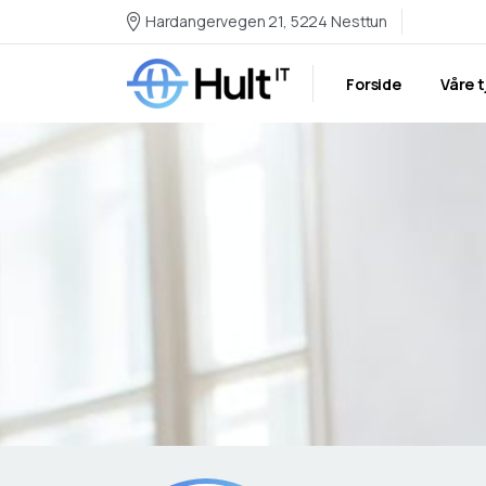
Hardangervegen 21, 5224 Nesttun
Forside
Våre 