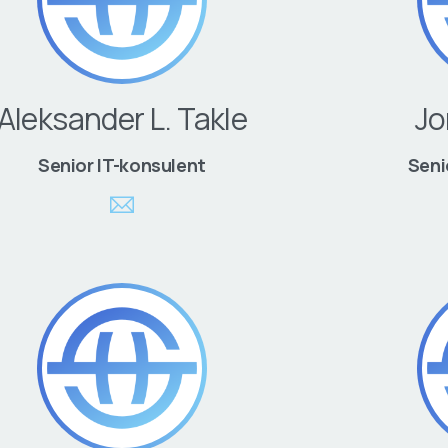
Aleksander L. Takle
Jo
Senior IT-konsulent
Seni