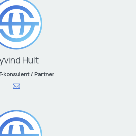
yvind Hult
T-konsulent / Partner