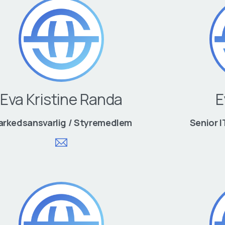
Eva Kristine Randa
E
rkedsansvarlig / Styremedlem
Senior I